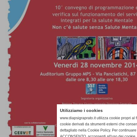
Utilizziamo i cookies
www.diapsigraprato.it utilizza cookie propri al 
cookie derivati da strumenti esterni che consen
dettagliato nella Cookie Policy. Per continuare
ACCONSENTO, acconsenti all'uso dei cookie. I