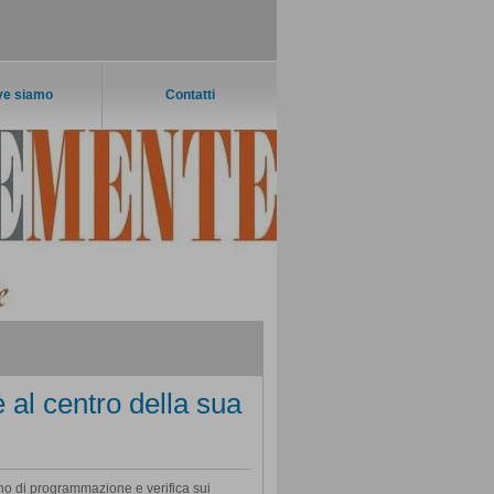
e siamo
Contatti
è al centro della sua
gno di programmazione e verifica sui