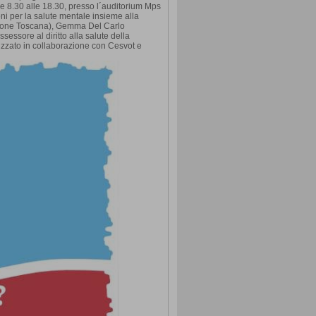
le 8.30 alle 18.30, presso l´auditorium Mps
ni per la salute mentale insieme alla
egione Toscana), Gemma Del Carlo
essore al diritto alla salute della
nizzato in collaborazione con Cesvot e